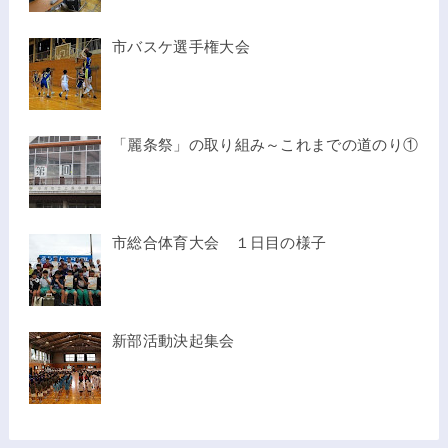
市バスケ選手権大会
「麗条祭」の取り組み～これまでの道のり①
市総合体育大会 １日目の様子
新部活動決起集会