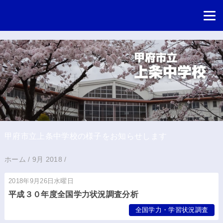
甲府市立上条中学校の様子をお知らせします
ホーム
/
9月 2018
/
2018年9月26日水曜日
平成３０年度全国学力状況調査分析
全国学力・学習状況調査