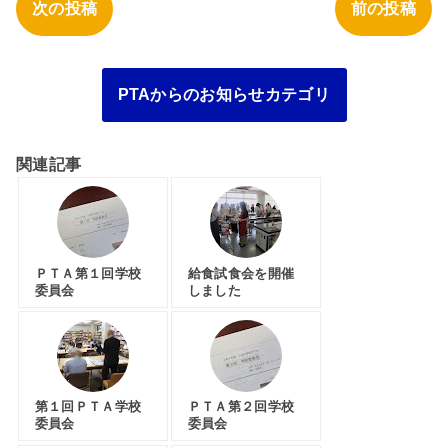
次の投稿
前の投稿
PTAからのお知らせカテゴリ
関連記事
ＰＴＡ第１回学校
給食試食会を開催
委員会
しました
第１回ＰＴＡ学校
ＰＴＡ第２回学校
委員会
委員会