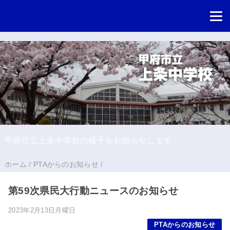
甲府市立上条中学校の様子をお知らせします
ホーム
/
PTAからのお知らせ
/
第59次県民大行動ニュースのお知らせ
2023年2月13日月曜日
PTAからのお知らせ