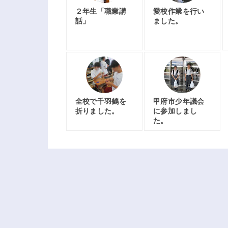
２年生「職業講
愛校作業を行い
話」
ました。
全校で千羽鶴を
甲府市少年議会
折りました。
に参加しまし
た。