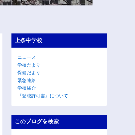
上条中学校
ニュース
学校だより
保健だより
緊急連絡
学校紹介
『登校許可書』について
このブログを検索