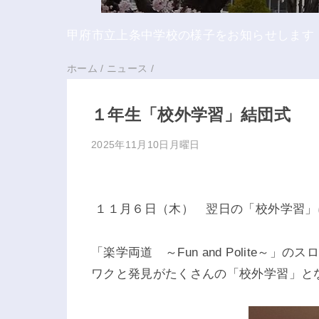
甲府市立上条中学校の様子をお知らせします
ホーム
/
ニュース
/
１年生「校外学習」結団式
2025年11月10日月曜日
１１月６日（木） 翌日の「校外学習」
「楽学両道 ～Fun and Polite
ワクと発見がたくさんの「校外学習」と