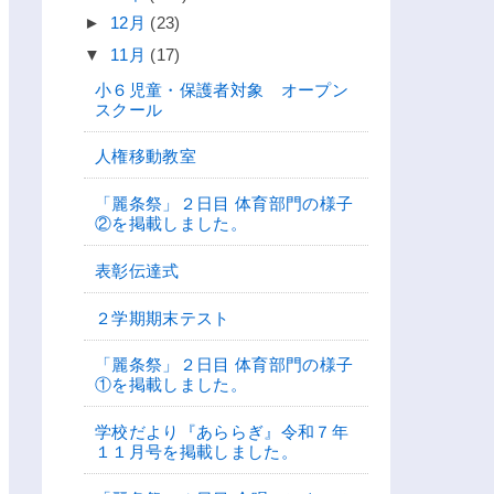
►
12月
(23)
▼
11月
(17)
小６児童・保護者対象 オープン
スクール
人権移動教室
「麗条祭」２日目 体育部門の様子
②を掲載しました。
表彰伝達式
２学期期末テスト
「麗条祭」２日目 体育部門の様子
①を掲載しました。
学校だより『あららぎ』令和７年
１１月号を掲載しました。