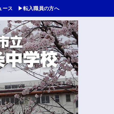
ュース
▶転入職員の方へ