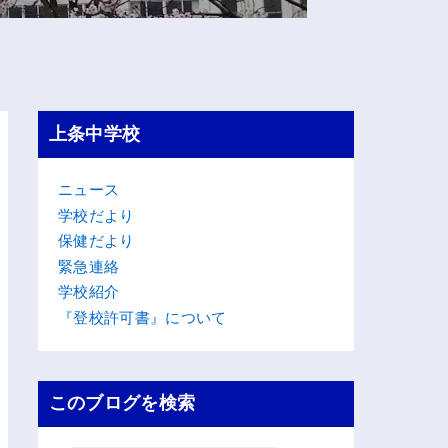
上条中学校
ニュース
学校だより
保健だより
緊急連絡
学校紹介
『登校許可書』について
このブログを検索