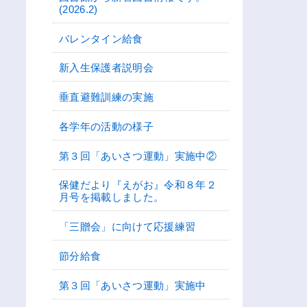
(2026.2)
バレンタイン給食
新入生保護者説明会
垂直避難訓練の実施
各学年の活動の様子
第３回「あいさつ運動」実施中②
保健だより『えがお』令和８年２
月号を掲載しました。
「三贈会」に向けて応援練習
節分給食
第３回「あいさつ運動」実施中