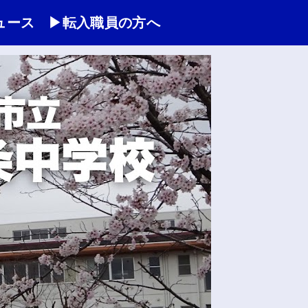
ュース
▶転入職員の方へ