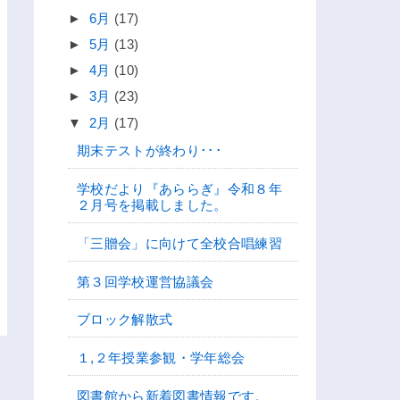
►
6月
(17)
►
5月
(13)
►
4月
(10)
►
3月
(23)
▼
2月
(17)
期末テストが終わり･･･
学校だより『あららぎ』令和８年
２月号を掲載しました。
「三贈会」に向けて全校合唱練習
第３回学校運営協議会
ブロック解散式
１,２年授業参観・学年総会
図書館から新着図書情報です。