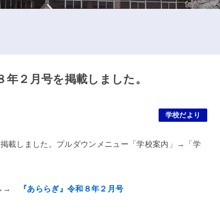
８年２月号を掲載しました。
学校だより
を掲載しました。プルダウンメニュー「学校案内」→「学
→→→
『あららぎ
』令和８年２月号