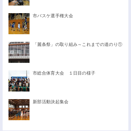
市バスケ選手権大会
「麗条祭」の取り組み～これまでの道のり①
市総合体育大会 １日目の様子
新部活動決起集会