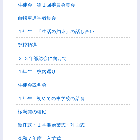
生徒会 第１回委員会集会
自転車通学者集会
１年生 「生活の約束」の話し合い
登校指導
２,３年部総会に向けて
１年生 校内巡り
生徒会説明会
１年生 初めての中学校の給食
桜満開の校庭
新任式・１学期始業式・対面式
令和７年度 入学式