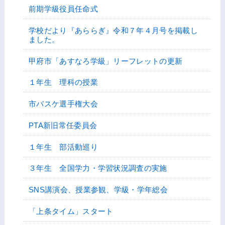
前期学級役員任命式
学校だより『あららぎ』令和７年４月号を掲載し
ました。
甲府市「あすなろ学級」リーフレットの更新
１年生 理科の授業
市バスケ選手権大会
PTA新旧常任委員会
１年生 部活動巡り
３年生 全国学力・学習状況調査の実施
SNS講演会、授業参観、学級・学年総会
「上条タイム」スタート