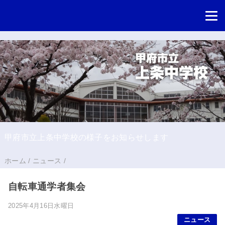
甲府市立上条中学校の様子をお知らせします
ホーム
/
ニュース
/
自転車通学者集会
2025年4月16日水曜日
ニュース