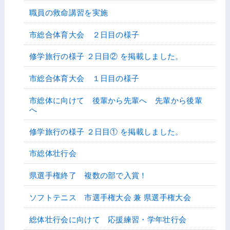
職員の救命講習を実施
市総合体育大会 ２日目の様子
修学旅行の様子 ２日目② を掲載しました。
市総合体育大会 １日目の様子
市総体に向けて 後輩から先輩へ 先輩から後輩
へ
修学旅行の様子 ２日目① を掲載しました。
市総体壮行会
県選手権終了 複数の部で入賞！
ソフトテニス 市選手権大会 兼 県選手権大会
総体壮行会に向けて 応援練習・学年壮行会