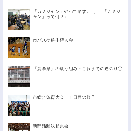
「カミジャン」やってます。（･･･「カミジ
ャン」って何？）
市バスケ選手権大会
「麗条祭」の取り組み～これまでの道のり①
市総合体育大会 １日目の様子
新部活動決起集会