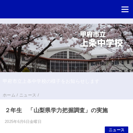
甲府市立上条中学校の様子をお知らせします
ホーム
/
ニュース
/
２年生 「山梨県学力把握調査」の実施
2025年6月6日金曜日
ニュース