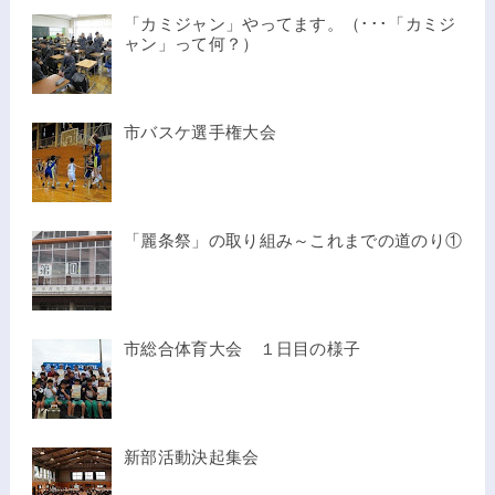
「カミジャン」やってます。（･･･「カミジ
ャン」って何？）
市バスケ選手権大会
「麗条祭」の取り組み～これまでの道のり①
市総合体育大会 １日目の様子
新部活動決起集会