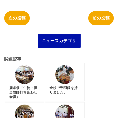
次の投稿
前の投稿
ニュースカテゴリ
関連記事
麗条祭「生徒・担
全校で千羽鶴を折
当教師打ち合わせ
りました。
会議」