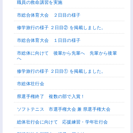
職員の救命講習を実施
市総合体育大会 ２日目の様子
修学旅行の様子 ２日目② を掲載しました。
市総合体育大会 １日目の様子
市総体に向けて 後輩から先輩へ 先輩から後輩
へ
修学旅行の様子 ２日目① を掲載しました。
市総体壮行会
県選手権終了 複数の部で入賞！
ソフトテニス 市選手権大会 兼 県選手権大会
総体壮行会に向けて 応援練習・学年壮行会