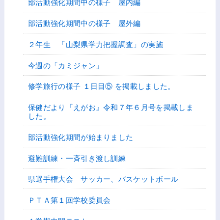
部活動強化期間中の様子 屋内編
部活動強化期間中の様子 屋外編
２年生 「山梨県学力把握調査」の実施
今週の「カミジャン」
修学旅行の様子 １日目⑤ を掲載しました。
保健だより『えがお』令和７年６月号を掲載しま
した。
部活動強化期間が始まりました
避難訓練・一斉引き渡し訓練
県選手権大会 サッカー、バスケットボール
ＰＴＡ第１回学校委員会